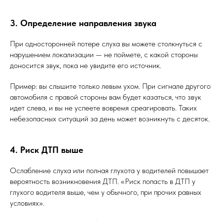
3. Определение направления звука
При односторонней потере слуха вы можете столкнуться с
нарушением локализации — не поймете, с какой стороны
доносится звук, пока не увидите его источник.
Пример: вы слышите только левым ухом. При сигнале другого
автомобиля с правой стороны вам будет казаться, что звук
идет слева, и вы не успеете вовремя среагировать. Таких
небезопасных ситуаций за день может возникнуть с десяток.
4. Риск ДТП выше
Ослабление слуха или полная глухота у водителей повышает
вероятность возникновения ДТП. «Риск попасть в ДТП у
глухого водителя выше, чем у обычного, при прочих равных
условиях».