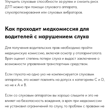
Улучшить слуховые способности за рулем и снизить риск
ДТП можно при помощи слухового аппарата,
слухопротезирования или слуховых вибраторов.
Как проходит медкомиссия для
водителей с нарушением слуха
Для получения водительских прав необходимо пройти
медицинскую комиссию, включая осмотр у отоларинголога.
Врач оценит степень потери слуха и выдаст заключение о
возможности управления транспортным средством.
Если глухота на одно ухо не компенсируется слуховым
аппаратом, это может повлиять на допуск к категориям С и D,
но не к А и В.
Если со слуховым аппаратом вы хорошо слышите и это не
влияет на безопасность вождения, а врач при медкомиссии
не установил ограничений по слуху, то проблем с правами не