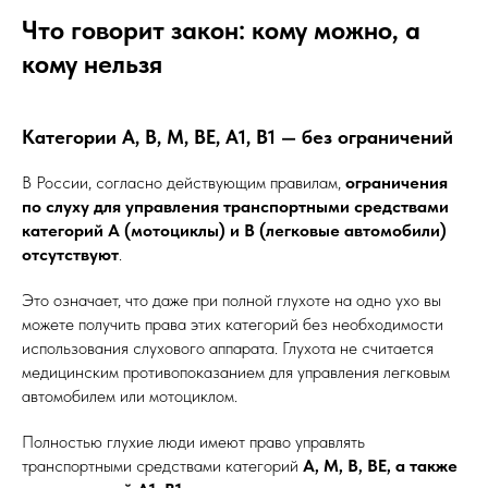
Что говорит закон: кому можно, а
кому нельзя
Категории А, В, М, ВЕ, А1, В1 — без ограничений
В России, согласно действующим правилам,
ограничения
по слуху для управления транспортными средствами
категорий А (мотоциклы) и В (легковые автомобили)
отсутствуют
.
Это означает, что даже при полной глухоте на одно ухо вы
можете получить права этих категорий без необходимости
использования слухового аппарата. Глухота не считается
медицинским противопоказанием для управления легковым
автомобилем или мотоциклом.
Полностью глухие люди имеют право управлять
транспортными средствами категорий
A, M, B, BE, а также