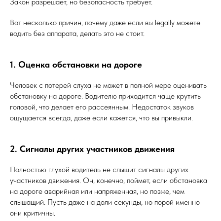
Закон разрешает, но безопасность требует.
Вот несколько причин, почему даже если вы legally можете
водить без аппарата, делать это не стоит.
1. Оценка обстановки на дороге
Человек с потерей слуха не может в полной мере оценивать
обстановку на дороге. Водителю приходится чаще крутить
головой, что делает его рассеянным. Недостаток звуков
ощущается всегда, даже если кажется, что вы привыкли.
2. Сигналы других участников движения
Полностью глухой водитель не слышит сигналы других
участников движения. Он, конечно, поймет, если обстановка
на дороге аварийная или напряженная, но позже, чем
слышащий. Пусть даже на доли секунды, но порой именно
они критичны.