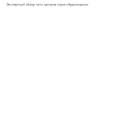
Экспертный обзор сети центров слуха «Аудионорма»