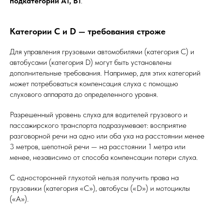
подкатегорий A1, B1
.
Категории С и D — требования строже
Для управления грузовыми автомобилями (категория С) и
автобусами (категория D) могут быть установлены
дополнительные требования. Например, для этих категорий
может потребоваться компенсация слуха с помощью
слухового аппарата до определенного уровня.
Разрешенный уровень слуха для водителей грузового и
пассажирского транспорта подразумевает: восприятие
разговорной речи на одно или оба уха на расстоянии менее
3 метров, шепотной речи — на расстоянии 1 метра или
менее, независимо от способа компенсации потери слуха.
С односторонней глухотой нельзя получить права на
грузовики (категория «C»), автобусы («D») и мотоциклы
(«A»).