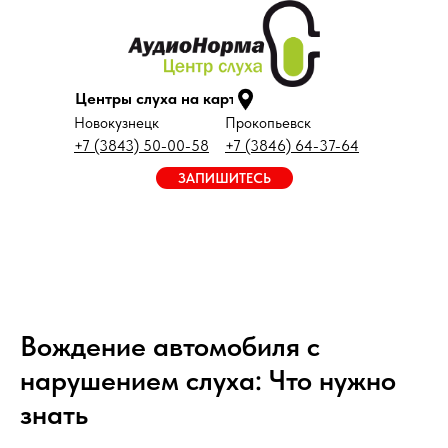
Центры слуха на карте
Новокузнецк
Прокопьевск
+7 (3843) 50-00-58
+7 (3846) 64-37-64
ЗАПИШИТЕСЬ
Вождение автомобиля с
нарушением слуха: Что нужно
знать