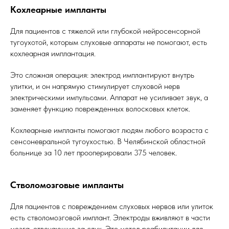
Кохлеарные импланты
Для пациентов с тяжелой или глубокой нейросенсорной
тугоухотой, которым слуховые аппараты не помогают, есть
кохлеарная имплантация.
Это сложная операция: электрод имплантируют внутрь
улитки, и он напрямую стимулирует слуховой нерв
электрическими импульсами. Аппарат не усиливает звук, а
заменяет функцию поврежденных волосковых клеток.
Кохлеарные импланты помогают людям любого возраста с
сенсоневральной тугоухостью. В Челябинской областной
больнице за 10 лет прооперировали 375 человек.
Стволомозговые импланты
Для пациентов с повреждением слуховых нервов или улиток
есть стволомозговой имплант. Электроды вживляют в части
мозга, отвечающие за слух. Это метод реабилитации для