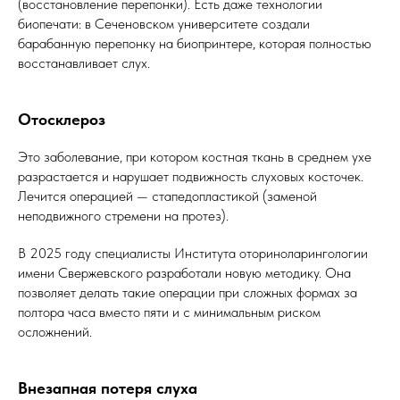
(восстановление перепонки). Есть даже технологии
биопечати: в Сеченовском университете создали
барабанную перепонку на биопринтере, которая полностью
восстанавливает слух.
Отосклероз
Это заболевание, при котором костная ткань в среднем ухе
разрастается и нарушает подвижность слуховых косточек.
Лечится операцией — стапедопластикой (заменой
неподвижного стремени на протез).
В 2025 году специалисты Института оториноларингологии
имени Свержевского разработали новую методику. Она
позволяет делать такие операции при сложных формах за
полтора часа вместо пяти и с минимальным риском
осложнений.
Внезапная потеря слуха