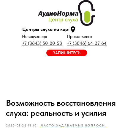
Центры слуха на карте
Новокузнецк
Прокопьевск
+7 (3843) 50-00-58
+7 (3846) 64-37-64
ЗАПИШИТЕСЬ
Возможность восстановления
слуха: реальность и усилия
2025-09-22 18:10
ЧАСТО ЗАДАВАЕМЫЕ ВОПРОСЫ