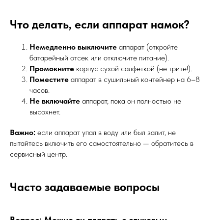
Что делать, если аппарат намок?
Немедленно выключите
аппарат (откройте
батарейный отсек или отключите питание).
Промокните
корпус сухой салфеткой (не трите!).
Поместите
аппарат в сушильный контейнер на 6–8
часов.
Не включайте
аппарат, пока он полностью не
высохнет.
Важно:
если аппарат упал в воду или был залит, не
пытайтесь включить его самостоятельно — обратитесь в
сервисный центр.
Часто задаваемые вопросы
Вопрос: Можно ли плавать с слуховым