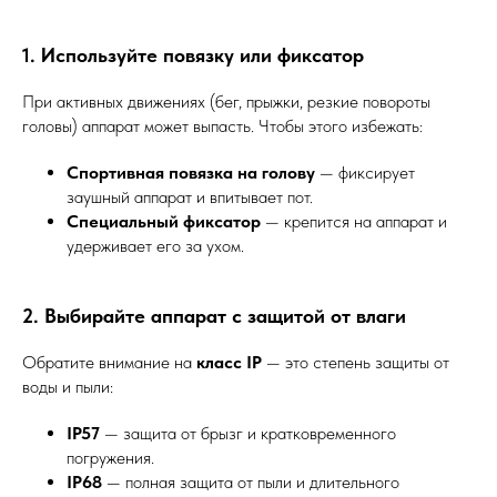
1. Используйте повязку или фиксатор
При активных движениях (бег, прыжки, резкие повороты
головы) аппарат может выпасть. Чтобы этого избежать:
Спортивная повязка на голову
— фиксирует
заушный аппарат и впитывает пот.
Специальный фиксатор
— крепится на аппарат и
удерживает его за ухом.
2. Выбирайте аппарат с защитой от влаги
Обратите внимание на
класс IP
— это степень защиты от
воды и пыли:
IP57
— защита от брызг и кратковременного
погружения.
IP68
— полная защита от пыли и длительного