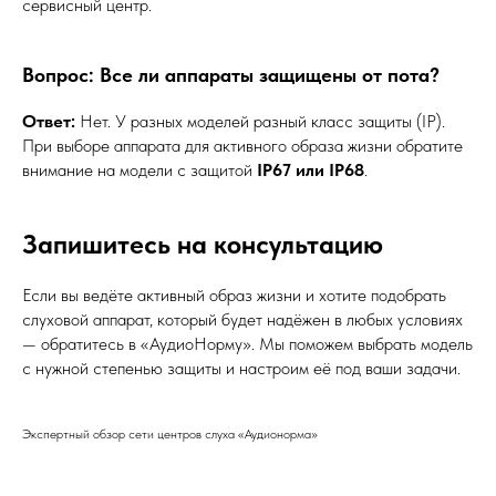
сервисный центр.
Вопрос: Все ли аппараты защищены от пота?
Ответ:
Нет. У разных моделей разный класс защиты (IP).
При выборе аппарата для активного образа жизни обратите
внимание на модели с защитой
IP67 или IP68
.
Запишитесь на консультацию
Если вы ведёте активный образ жизни и хотите подобрать
слуховой аппарат, который будет надёжен в любых условиях
— обратитесь в «АудиоНорму». Мы поможем выбрать модель
с нужной степенью защиты и настроим её под ваши задачи.
Экспертный обзор сети центров слуха «Аудионорма»