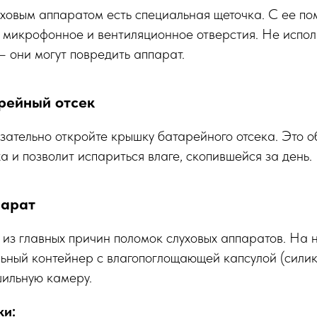
уховым аппаратом есть специальная щеточка. С ее п
, микрофонное и вентиляционное отверстия. Не исполь
 они могут повредить аппарат.
рейный отсек
зательно откройте крышку батарейного отсека. Это о
а и позволит испариться влаге, скопившейся за день.
парат
из главных причин поломок слуховых аппаратов. На 
ьный контейнер с влагопоглощающей капсулой (силик
шильную камеру.
ки: