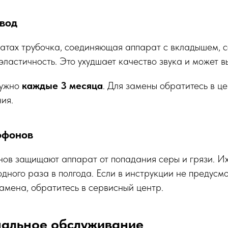
овод
атах трубочка, соединяющая аппарат с вкладышем, 
эластичность. Это ухудшает качество звука и может вы
нужно
каждые 3 месяца
. Для замены обратитесь в ц
ия.
офонов
ов защищают аппарат от попадания серы и грязи. Их
одного раза в полгода. Если в инструкции не предусм
амена, обратитесь в сервисный центр.
альное обслуживание