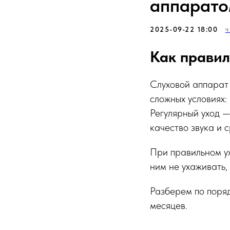
аппарато
2025-09-22 18:00
Ч
Как правил
Слуховой аппарат 
сложных условиях: 
Регулярный уход —
качество звука и 
При правильном ух
ним не ухаживать,
Разберем по поряд
месяцев.