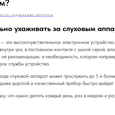
м?
АСТО ЗАДАВАЕМЫЕ ВОПРОСЫ
ьно ухаживать за слуховым апп
— это высокочувствительное электронное устройство
внутри уха, в постоянном контакте с ушной серой, вла
 не рекомендация, а необходимость, которая напрям
срок службы устройства.
оде слуховой аппарат может прослужить до 5 и более 
 даже дорогой и качественный прибор быстро выйдет 
ку, что нужно делать каждый день, раз в неделю и ра