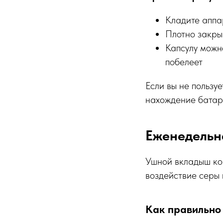
Кладите аппа
Плотно закры
Капсулу можн
побелеет
Если вы не пользу
нахождение батаре
Еженедельн
Ушной вкладыш кон
воздействие серы 
Как правильно