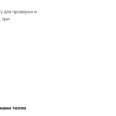
у для проверки и
, при
ками тепла