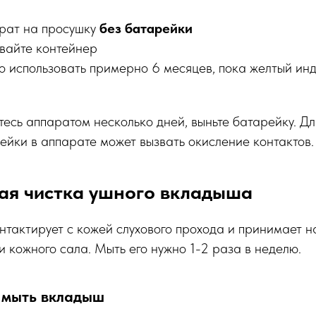
рат на просушку
без батарейки
вайте контейнер
о использовать примерно 6 месяцев, пока желтый ин
етесь аппаратом несколько дней, выньте батарейку. Д
йки в аппарате может вызвать окисление контактов.
ая чистка ушного вкладыша
тактирует с кожей слухового прохода и принимает н
и кожного сала. Мыть его нужно 1-2 раза в неделю.
 мыть вкладыш