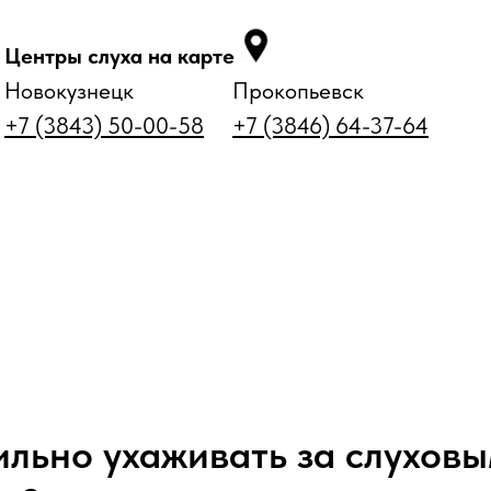
Центры слуха на карте
Новокузнецк
Прокопьевск
+7 (3843) 50-00-58
+7 (3846) 64-37-64
параты
Аксессуары и уход
Статьи
Контакты
ильно ухаживать за слухов