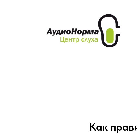
Акции и скидки
Слуховые ап
Как прав