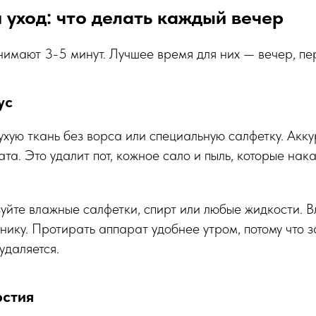
уход: что делать каждый вечер
имают 3-5 минут. Лучшее время для них — вечер, пе
ус
ухую ткань без ворса или специальную салфетку. Акк
ата. Это удалит пот, кожное сало и пыль, которые нак
уйте влажные салфетки, спирт или любые жидкости. В
нику. Протирать аппарат удобнее утром, потому что з
удаляется.
рстия