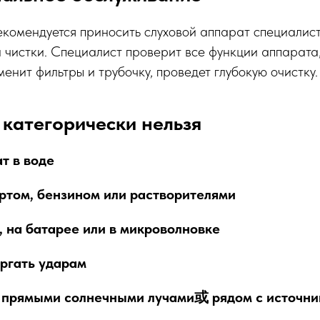
екомендуется приносить слуховой аппарат специалист
чистки. Специалист проверит все функции аппарата
енит фильтры и трубочку, проведет глубокую очистку.
 категорически нельзя
т в воде
ртом, бензином или растворителями
 на батарее или в микроволновке
ергать ударам
 прямыми солнечными лучами或 рядом с источни