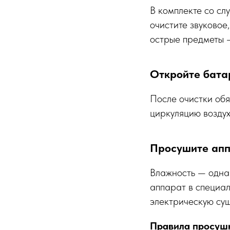
В комплекте со сл
очистите звуковое
острые предметы —
Откройте бата
После очистки обя
циркуляцию воздух
Просушите ап
Влажность — одна 
аппарат в специал
электрическую су
Правила просуш