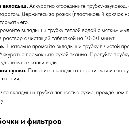
е вкладыш.
Аккуратно отсоедините трубку-звуковод
паратом. Держитесь за рожок (пластиковый крючок на
тломать его.
омойте вкладыш и трубку теплой водой с мягким мы
в раствор с чистящей таблеткой на 10-30 минут.
е.
Тщательно промойте вкладыш и трубку в чистой про
Аккуратно промокните сухой тканью. Продуйте трубк
 удалить все капли воды.
ая сушка.
Положите вкладыш отверстием вниз на су
сыхания.
 что вкладыш и трубка полностью сухие, прежде чем 
у.
бочки и фильтров