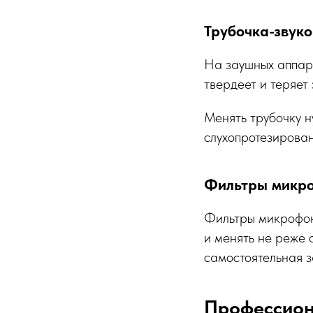
Трубочка-звук
На заушных аппар
твердеет и теряет 
Менять трубочку 
слухопротезирован
Фильтры микр
Фильтры микрофон
и менять не реже 
самостоятельная з
Профессион