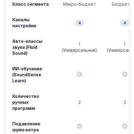
Класс сегмента
Микро-бюджет
Бюджетн
Каналы
4
4
настройки
Авто-классы
1
1
звука (Fluid
(Универсальный)
(Универсаль
Sound)
ИИ-обучение
(SoundSense
Learn)
Количество
ручных
2
3
программ
Подавление
шума ветра