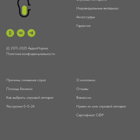
Индивидуальные вкладыши
Аксессуары
Гарантия
© 2011-2025 АудиоНорма.
Политика конфиденциальности
Причины снижения слуха
О компании
Помощь близким
Отзывы
Как выбрать слуховой аппарат
Вакансии
Рассрочка 0-0-24
Нужен ли мне слуховой аппарат
Сертификат СФР