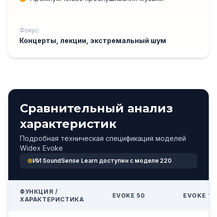
Фокус:
Концерты, лекции, экстремальный шум
Сравнительный анализ
характеристик
Подробная техническая спецификация моделей
Widex Evoke
ИИ SoundSense Learn доступен с модели 220
ФУНКЦИЯ /
EVOKE 50
EVOKE 10
ХАРАКТЕРИСТИКА