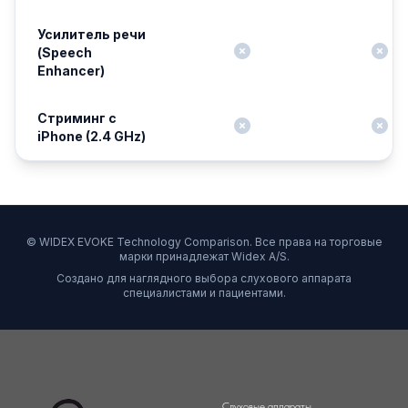
Усилитель речи
(Speech
Enhancer)
Стриминг с
iPhone (2.4 GHz)
© WIDEX EVOKE Technology Comparison. Все права на торговые
марки принадлежат Widex A/S.
Создано для наглядного выбора слухового аппарата
специалистами и пациентами.
Слуховые аппараты