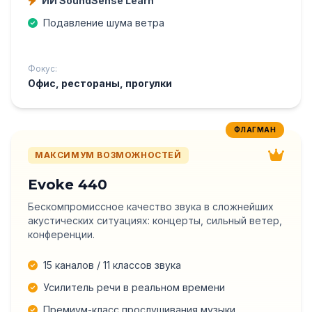
ИИ SoundSense Learn
Подавление шума ветра
Фокус:
Офис, рестораны, прогулки
ФЛАГМАН
МАКСИМУМ ВОЗМОЖНОСТЕЙ
Evoke 440
Бескомпромиссное качество звука в сложнейших
акустических ситуациях: концерты, сильный ветер,
конференции.
15 каналов / 11 классов звука
Усилитель речи в реальном времени
Премиум-класс прослушивания музыки