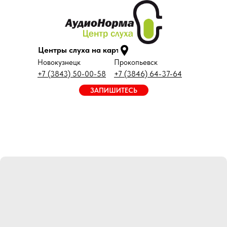
Центры слуха на карте
Новокузнецк
Прокопьевск
+7 (3843) 50-00-58
+7 (3846) 64-37-64
ЗАПИШИТЕСЬ