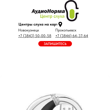
Центры слуха на карте
Новокузнецк
Прокопьевск
+7 (3843) 50-00-58
+7 (3846) 64-37-64
ЗАПИШИТЕСЬ