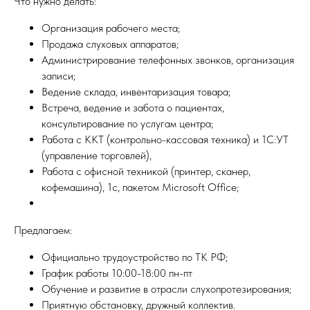
Что нужно делать:
Организация рабочего места;
Продажа слуховых аппаратов;
Администрирование телефонных звонков, организация
записи;
Ведение склада, инвентаризация товара;
Встреча, ведение и забота о пациентах,
консультирование по услугам центра;
Работа с ККТ (контрольно-кассовая техника) и 1С:УТ
(управление торговлей),
Работа с офисной техникой (принтер, сканер,
кофемашина), 1с, пакетом Microsoft Office;
Предлагаем:
Официально трудоустройство по ТК РФ;
График работы 10:00-18:00 пн-пт
Обучение и развитие в отрасли слухопротезирования;
Приятную обстановку, дружный коллектив.