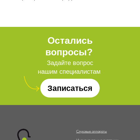
Остались
вопросы?
Задайте вопрос
нашим специалистам
Записаться
Слуховые аппараты