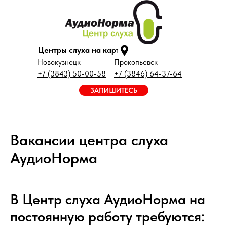
Центры слуха на карте
Новокузнецк
Прокопьевск
+7 (3843) 50-00-58
+7 (3846) 64-37-64
ЗАПИШИТЕСЬ
Вакансии центра слуха
АудиоНорма
В Центр слуха АудиоНорма на
постоянную работу требуются: