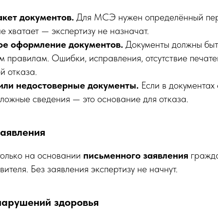
кет документов.
Для МСЭ нужен определённый пер
не хватает — экспертизу не назначат.
е оформление документов.
Документы должны быт
м правилам. Ошибки, исправления, отсутствие печате
й отказа.
или недостоверные документы.
Если в документах 
 ложные сведения — это основание для отказа.
заявления
олько на основании
письменного заявления
гражда
вителя. Без заявления экспертизу не начнут.
 нарушений здоровья