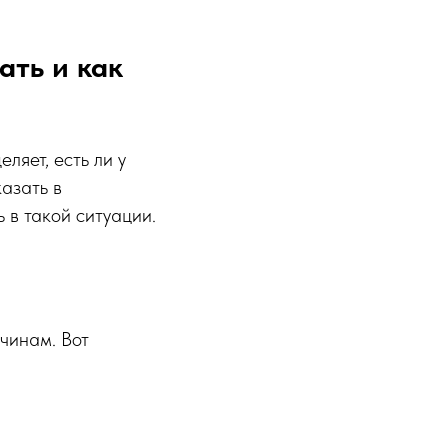
ать и как
яет, есть ли у
азать в
 в такой ситуации.
чинам. Вот