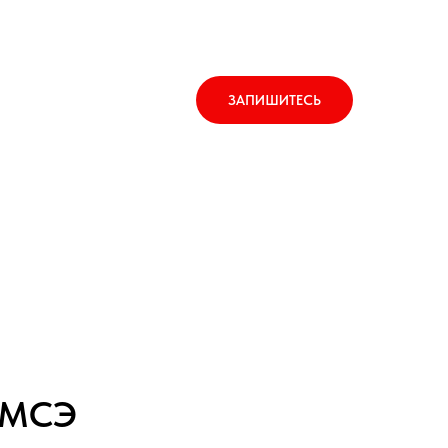
ЗАПИШИТЕСЬ
Тест слуха
Сертификаты СФР
и МСЭ