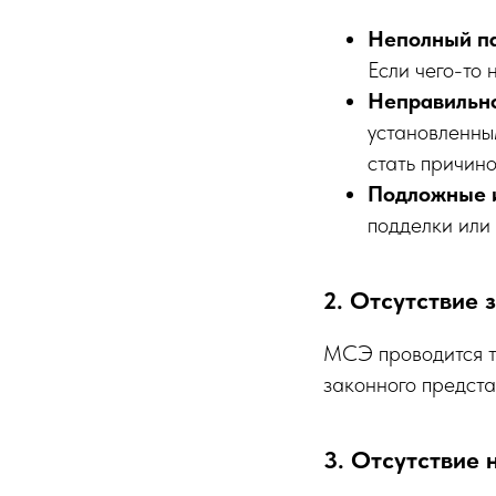
Неполный па
Если чего-то 
Неправильно
установленны
стать причино
Подложные 
подделки или
2. Отсутствие 
МСЭ проводится т
законного предста
3. Отсутствие