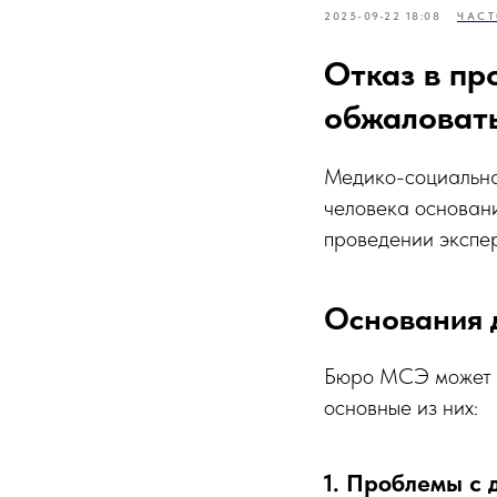
2025-09-22 18:08
ЧАСТ
Отказ в пр
обжаловат
Медико-социальная
человека основан
проведении экспер
Основания 
Бюро МСЭ может о
основные из них:
1. Проблемы с