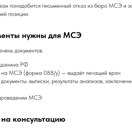
вам понадобится письменный отказ из бюро МСЭ и з
ей позиции.
менты нужны для МСЭ
чень документов:
жданина РФ
 на МСЭ (форма 088/у) — выдаёт лечащий врач
документы: выписки, результаты анализов, заключени
 проведении МСЭ
 на консультацию