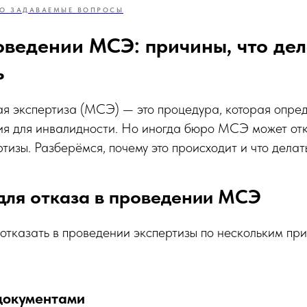
О ЗАДАВАЕМЫЕ ВОПРОСЫ
оведении МСЭ: причины, что дел
ь
 экспертиза (МСЭ) — это процедура, которая определ
ия для инвалидности. Но иногда бюро МСЭ может отк
тизы. Разберёмся, почему это происходит и что делать
для отказа в проведении МСЭ
тказать в проведении экспертизы по нескольким при
 документами