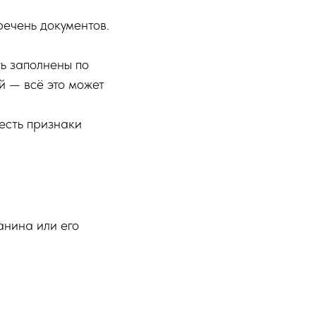
ечень документов.
ь заполнены по
й — всё это может
есть признаки
нина или его