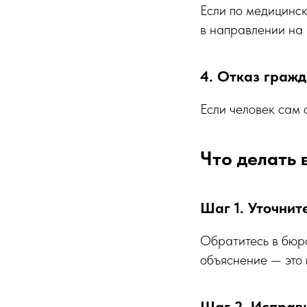
Если по медицинс
в направлении на
4. Отказ граж
Если человек сам 
Что делать 
Шаг 1. Уточнит
Обратитесь в бюр
объяснение — это 
Шаг 2. Исправ