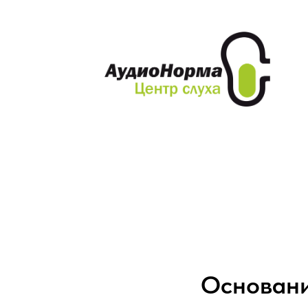
Акции и скидки
Слуховые ап
Основани