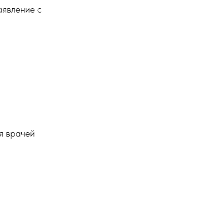
аявление с
я врачей