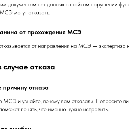
ким документам нет данных о стойком нарушении фу
 МСЭ могут отказать.
данина от прохождения МСЭ
отказывается от направления на МСЭ — экспертиза н
в случае отказа
е причину отказа
о МСЭ и узнайте, почему вам отказали. Попросите п
поможет понять, что именно нужно исправить.
ьте ошибки