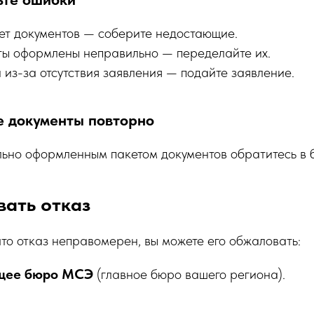
ает документов — соберите недостающие.
ты оформлены неправильно — переделайте их.
 из-за отсутствия заявления — подайте заявление.
е документы повторно
льно оформленным пакетом документов обратитесь в
вать отказ
 что отказ неправомерен, вы можете его обжаловать:
щее бюро МСЭ
(главное бюро вашего региона).