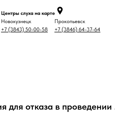
Центры слуха на карте
Новокузнецк
Прокопьевск
+7 (3843) 50-00-58
+7 (3846) 64-37-64
параты
Аксессуары и уход
Статьи
Контакты
я для отказа в проведени