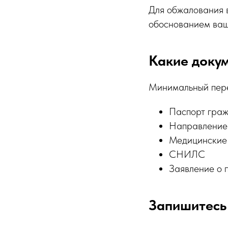
Для обжалования 
обоснованием ваш
Какие доку
Минимальный пере
Паспорт гра
Направление
Медицинские 
СНИЛС
Заявление о
Запишитесь