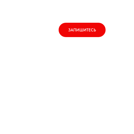
ЗАПИШИТЕСЬ
Тест слуха
Сертификаты СФР