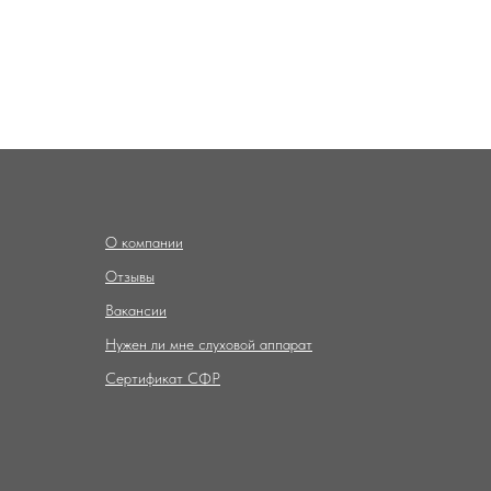
О компании
Отзывы
Вакансии
Нужен ли мне слуховой аппарат
Сертификат СФР