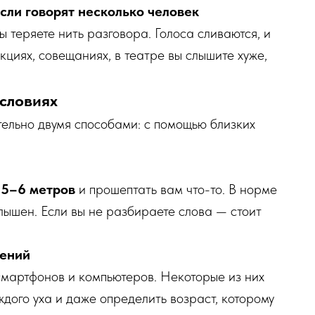
если говорят несколько человек
ы теряете нить разговора. Голоса сливаются, и
екциях, совещаниях, в театре вы слышите хуже,
условиях
ельно двумя способами: с помощью близких
а
5–6 метров
и прошептать вам что-то. В норме
лышен. Если вы не разбираете слова — стоит
жений
мартфонов и компьютеров. Некоторые из них
ждого уха и даже определить возраст, которому