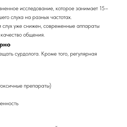
зненное исследование, которое занимает 15–
его слуха на разных частотах.
 слух уже снижен, современные аппараты
 качество общения.
ярно
ещать сурдолога. Кроме того, регулярная
токсичные препараты)
енность