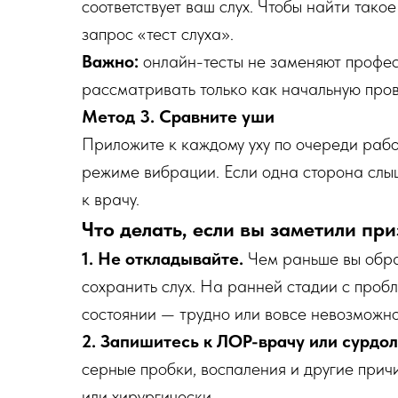
соответствует ваш слух. Чтобы найти тако
запрос «тест слуха».
Важно:
онлайн-тесты не заменяют профес
рассматривать только как начальную пров
Метод 3. Сравните уши
Приложите к каждому уху по очереди раб
режиме вибрации. Если одна сторона слыш
к врачу.
Что делать, если вы заметили пр
1. Не откладывайте.
Чем раньше вы обрат
сохранить слух. На ранней стадии с проб
состоянии — трудно или вовсе невозможно
2. Запишитесь к ЛОР-врачу или сурдол
серные пробки, воспаления и другие прич
или хирургически.