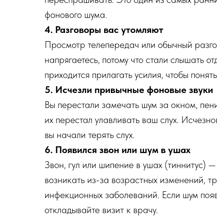
фонового шума.
4. Разговоры вас утомляют
Просмотр телепередач или обычный разгов
напрягаетесь, потому что стали слышать от
приходится прилагать усилия, чтобы понять
5. Исчезли привычные фоновые звуки
Вы перестали замечать шум за окном, пени
их перестал улавливать ваш слух. Исчезно
вы начали терять слух.
6. Появился звон или шум в ушах
Звон, гул или шипение в ушах (тиннитус) 
возникать из-за возрастных изменений, т
инфекционных заболеваний. Если шум появ
откладывайте визит к врачу.