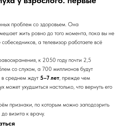
уха у взрослого: первые
нных проблем со здоровьем. Она
мешает жить ровно до того момента, пока вы не
 собеседников, а телевизор работаете всё
авоохранения, к 2050 году почти 2,5
блем со слухом, а 700 миллионов будут
и в среднем ждут
5–7 лет
, прежде чем
ух может ухудшиться настолько, что вернуть его
рём признаки, по которым можно заподозрить
до визита к врачу.
аться