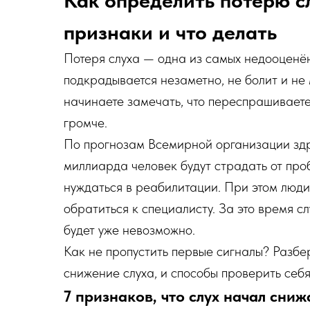
Как определить потерю сл
признаки и что делать
Потеря слуха — одна из самых недооценё
подкрадывается незаметно, не болит и не 
начинаете замечать, что переспрашиваете
громче.
По прогнозам Всемирной организации здр
миллиарда человек будут страдать от про
нуждаться в реабилитации. При этом люд
обратиться к специалисту. За это время сл
будет уже невозможно.
Как не пропустить первые сигналы? Разбе
снижение слуха, и способы проверить себя 
7 признаков, что слух начал сниж