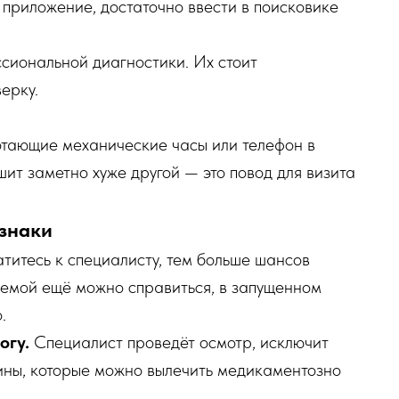
е приложение, достаточно ввести в поисковике
сиональной диагностики. Их стоит
ерку.
отающие механические часы или телефон в
ит заметно хуже другой — это повод для визита
изнаки
итесь к специалисту, тем больше шансов
лемой ещё можно справиться, в запущенном
.
огу.
Специалист проведёт осмотр, исключит
ины, которые можно вылечить медикаментозно