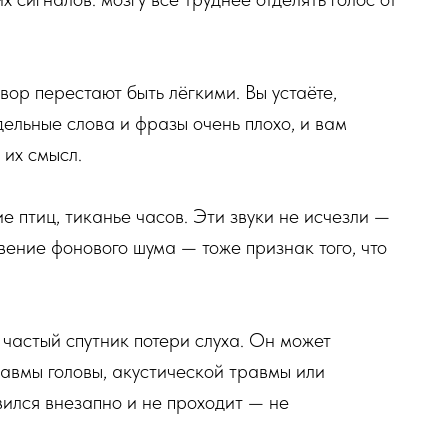
ор перестают быть лёгкими. Вы устаёте,
дельные слова и фразы очень плохо, и вам
 их смысл.
е птиц, тиканье часов. Эти звуки не исчезли —
вение фонового шума — тоже признак того, что
— частый спутник потери слуха. Он может
равмы головы, акустической травмы или
ился внезапно и не проходит — не