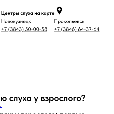
Центры слуха на карте
Новокузнецк
Прокопьевск
+7 (3843) 50-00-58
+7 (3846) 64-37-64
параты
Аксессуары и уход
Статьи
Контакты
ю слуха у взрослого?
ы