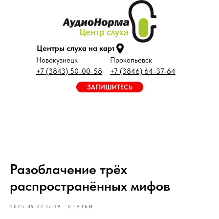
Центры слуха на карте
Новокузнецк
Прокопьевск
+7 (3843) 50-00-58
+7 (3846) 64-37-64
ЗАПИШИТЕСЬ
Разоблачение трёх
распространённых мифов
2025-09-22 17:49
СТАТЬИ