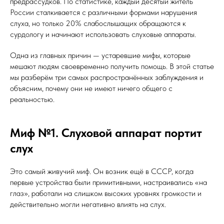
предрассудков. По статистике, каждый десятый житель
России сталкивается с различными формами нарушения
слуха, но только 20% слабослышащих обращаются к
сурдологу и начинают использовать слуховые аппараты.
Одна из главных причин — устаревшие мифы, которые
мешают людям своевременно получить помощь. В этой статье
мы разберём три самых распространённых заблуждения и
объясним, почему они не имеют ничего общего с
реальностью.
Миф №1. Слуховой аппарат портит
слух
Это самый живучий миф. Он возник ещё в СССР, когда
первые устройства были примитивными, настраивались «на
глаз», работали на слишком высоких уровнях громкости и
действительно могли негативно влиять на слух.